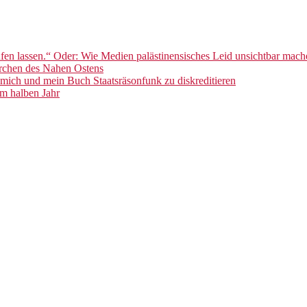
en lassen.“ Oder: Wie Medien palästinensisches Leid unsichtbar mach
ärchen des Nahen Ostens
mich und mein Buch Staatsräsonfunk zu diskreditieren
im halben Jahr