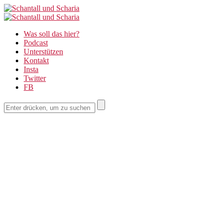
Schantall
Schantall
und
Was soll das hier?
und
Podcast
Scharia
Unterstützen
Scharia
Kontakt
Insta
Twitter
FB