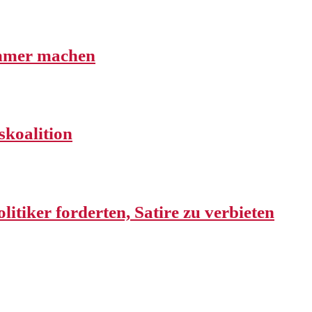
immer machen
skoalition
litiker forderten, Satire zu verbieten