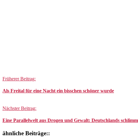
Post
Früherer Beitrag:
Navigation
Als Freital für eine Nacht ein bisschen schöner wurde
Nächster Beitrag:
Eine Parallelwelt aus Drogen und Gewalt: Deutschlands schlimms
ähnliche Beiträge::