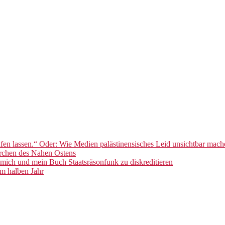
en lassen.“ Oder: Wie Medien palästinensisches Leid unsichtbar mach
ärchen des Nahen Ostens
mich und mein Buch Staatsräsonfunk zu diskreditieren
im halben Jahr