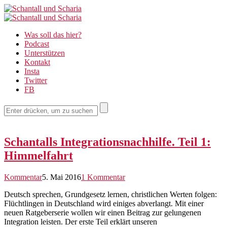
Schantall
Schantall
und
Was soll das hier?
und
Podcast
Scharia
Unterstützen
Scharia
Kontakt
Insta
Twitter
FB
Schantalls Integrationsnachhilfe. Teil 1:
Himmelfahrt
Kommentar
5. Mai 2016
1 Kommentar
Deutsch sprechen, Grundgesetz lernen, christlichen Werten folgen:
Flüchtlingen in Deutschland wird einiges abverlangt. Mit einer
neuen Ratgeberserie wollen wir einen Beitrag zur gelungenen
Integration leisten. Der erste Teil erklärt unseren