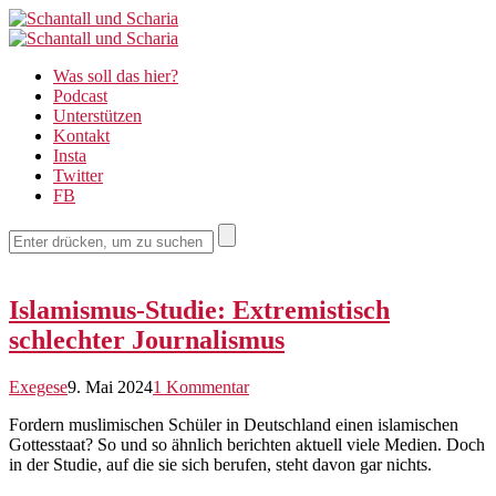
Schantall
Schantall
und
Was soll das hier?
und
Podcast
Scharia
Unterstützen
Scharia
Kontakt
Insta
Twitter
FB
Islamismus-Studie: Extremistisch
schlechter Journalismus
Exegese
9. Mai 2024
1 Kommentar
Fordern muslimischen Schüler in Deutschland einen islamischen
Gottesstaat? So und so ähnlich berichten aktuell viele Medien. Doch
in der Studie, auf die sie sich berufen, steht davon gar nichts.