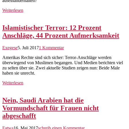
auseinanderhalten?
Weiterlesen
Islamistischer Terror: 12 Prozent
Anschläge, 44 Prozent Aufmerksamkeit
Exegese
5. Juli 2017
1 Kommentar
Amerikas Rechte sind sich sicher: Terror-Anschläge werden
überwiegend von Muslimen begangen. Und Medien berichten viel
zu selten über sie. Zwei aktuelle Studien zeigen nun: Beide Male
haben sie unrecht.
Weiterlesen
Nein, Saudi Arabien hat die
Vormundschaft für Frauen nicht
abgeschafft
Fatwa
16. Mai 2017
schreib einen Kommentar