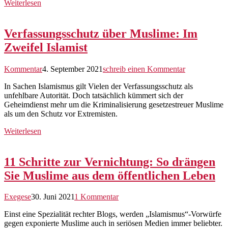
Weiterlesen
Verfassungsschutz über Muslime: Im
Zweifel Islamist
Kommentar
4. September 2021
schreib einen Kommentar
In Sachen Islamismus gilt Vielen der Verfassungsschutz als
unfehlbare Autorität. Doch tatsächlich kümmert sich der
Geheimdienst mehr um die Kriminalisierung gesetzestreuer Muslime
als um den Schutz vor Extremisten.
Weiterlesen
11 Schritte zur Vernichtung: So drängen
Sie Muslime aus dem öffentlichen Leben
Exegese
30. Juni 2021
1 Kommentar
Einst eine Spezialität rechter Blogs, werden „Islamismus“-Vorwürfe
gegen exponierte Muslime auch in seriösen Medien immer beliebter.