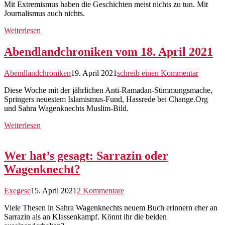
Mit Extremismus haben die Geschichten meist nichts zu tun. Mit
Journalismus auch nichts.
Weiterlesen
Abendlandchroniken vom 18. April 2021
Abendlandchroniken
19. April 2021
schreib einen Kommentar
Diese Woche mit der jährlichen Anti-Ramadan-Stimmungsmache,
Springers neuestem Islamismus-Fund, Hassrede bei Change.Org
und Sahra Wagenknechts Muslim-Bild.
Weiterlesen
Wer hat’s gesagt: Sarrazin oder
Wagenknecht?
Exegese
15. April 2021
2 Kommentare
Viele Thesen in Sahra Wagenknechts neuem Buch erinnern eher an
Sarrazin als an Klassenkampf. Könnt ihr die beiden